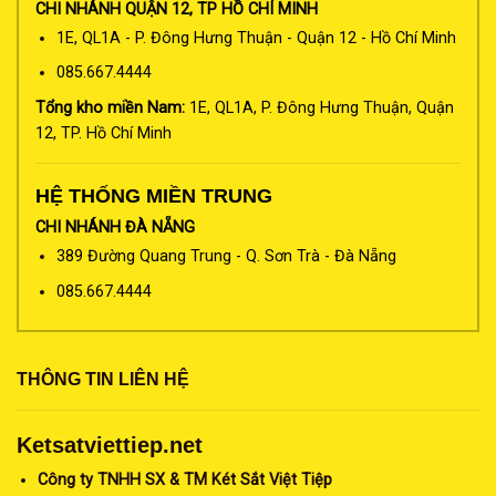
CHI NHÁNH QUẬN 12, TP HỒ CHÍ MINH
1E, QL1A - P. Đông Hưng Thuận - Quận 12 - Hồ Chí Minh
085.667.4444
Tổng kho miền Nam:
1E, QL1A, P. Đông Hưng Thuận, Quận
12, TP. Hồ Chí Minh
HỆ THỐNG MIỀN TRUNG
CHI NHÁNH ĐÀ NẴNG
389 Đường Quang Trung - Q. Sơn Trà - Đà Nẵng
085.667.4444
THÔNG TIN LIÊN HỆ
Ketsatviettiep.net
Công ty TNHH SX & TM Két Sắt Việt Tiệp