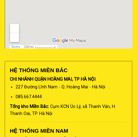
HỆ THỐNG MIỀN BẮC
CHI NHÁNH QUẬN HOÀNG MAI, TP HÀ NỘI
227 Đường Lĩnh Nam - Q. Hoàng Mai - Hà Nội
085.667.4444
Tổng kho Miền Bắc:
Cụm KCN Úc Lý, xã Thanh Văn, H.
Thanh Oai, TP. Hà Nội
HỆ THỐNG MIỀN NAM