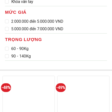
Khóa vân tay
MỨC GIÁ
2.000.000 đến 5.000.000 VND
5.000.000 đến 7.000.000 VND
TRỌNG LƯỢNG
60 - 90Kg
90 - 140Kg
-48%
-49%