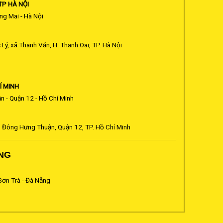
TP HÀ NỘI
g Mai - Hà Nội
ý, xã Thanh Văn, H. Thanh Oai, TP. Hà Nội
Í MINH
n - Quận 12 - Hồ Chí Minh
. Đông Hưng Thuận, Quận 12, TP. Hồ Chí Minh
NG
Sơn Trà - Đà Nẵng