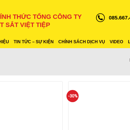
ÍNH THỨC TỔNG CÔNG TY
085.667.
T SẮT VIỆT TIỆP
HIỆU
TIN TỨC – SỰ KIỆN
CHÍNH SÁCH DỊCH VỤ
VIDEO
-30%