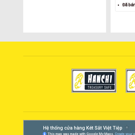
Đã bá