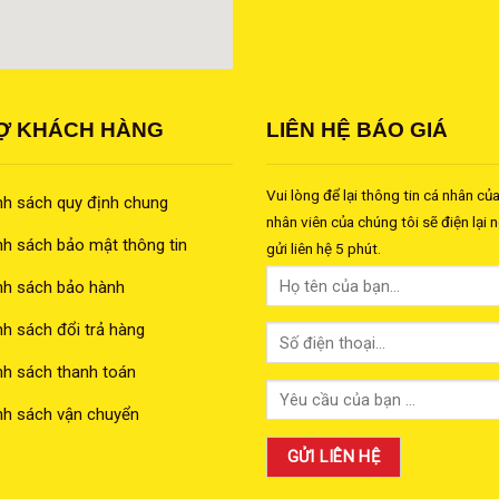
Ợ KHÁCH HÀNG
LIÊN HỆ BÁO GIÁ
Vui lòng để lại thông tin cá nhân củ
nh sách quy định chung
nhân viên của chúng tôi sẽ điện lại 
nh sách bảo mật thông tin
gửi liên hệ 5 phút.
nh sách bảo hành
nh sách đổi trả hàng
nh sách thanh toán
nh sách vận chuyển