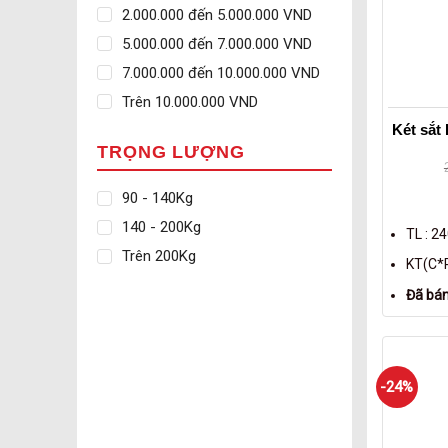
2.000.000 đến 5.000.000 VND
5.000.000 đến 7.000.000 VND
7.000.000 đến 10.000.000 VND
Trên 10.000.000 VND
Két sắt
TRỌNG LƯỢNG
90 - 140Kg
140 - 200Kg
TL : 2
Trên 200Kg
KT(C*R
Đã bán
-24%