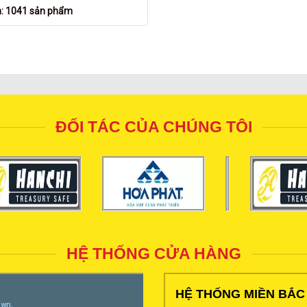
n: 1041 sản phẩm
ĐỐI TÁC CỦA CHÚNG TÔI
HỆ THỐNG CỬA HÀNG
HỆ THỐNG MIỀN BẮC