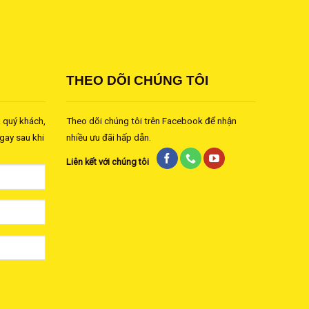
THEO DÕI CHÚNG TÔI
a quý khách,
Theo dõi chúng tôi trên Facebook để nhận
ngay sau khi
nhiều ưu đãi hấp dẫn.
Liên kết với chúng tôi