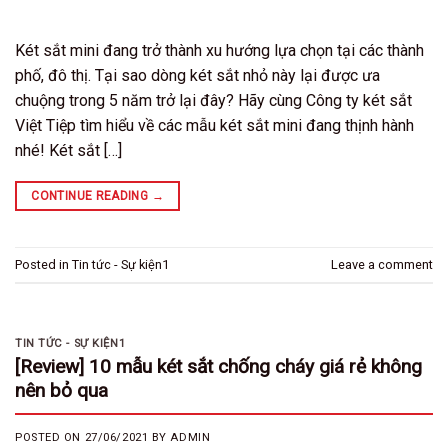
Két sắt mini đang trở thành xu hướng lựa chọn tại các thành
phố, đô thị. Tại sao dòng két sắt nhỏ này lại được ưa
chuộng trong 5 năm trở lại đây? Hãy cùng Công ty két sắt
Việt Tiệp tìm hiểu về các mẫu két sắt mini đang thịnh hành
nhé! Két sắt […]
CONTINUE READING
→
Posted in
Tin tức - Sự kiện1
Leave a comment
TIN TỨC - SỰ KIỆN1
[Review] 10 mẫu két sắt chống cháy giá rẻ không
nên bỏ qua
POSTED ON
27/06/2021
BY
ADMIN