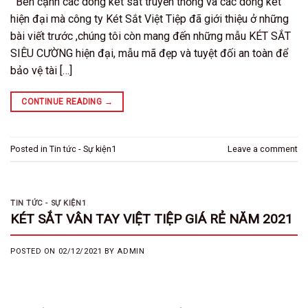
Bên cạnh các dòng két sắt truyền thống và các dòng két
hiện đại mà công ty Két Sắt Việt Tiệp đã giới thiệu ở những
bài viết trước ,chúng tôi còn mang đến những mẫu KÉT SẮT
SIÊU CƯỜNG hiện đại, mẫu mã đẹp và tuyệt đối an toàn để
bảo vệ tài […]
CONTINUE READING
→
Posted in
Tin tức - Sự kiện1
Leave a comment
TIN TỨC - SỰ KIỆN1
KÉT SẮT VÂN TAY VIỆT TIỆP GIÁ RẺ NĂM 2021
POSTED ON
02/12/2021
BY
ADMIN