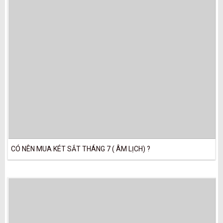
CÓ NÊN MUA KÉT SẮT THÁNG 7 ( ÂM LỊCH) ?