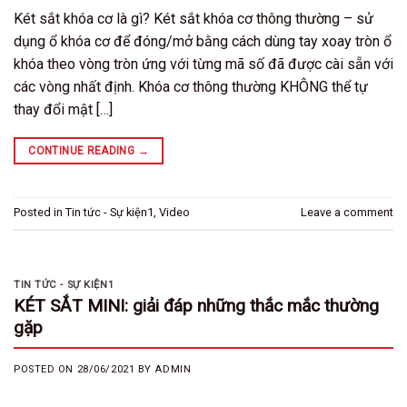
Két sắt khóa cơ là gì? Két sắt khóa cơ thông thường – sử
dụng ổ khóa cơ để đóng/mở bằng cách dùng tay xoay tròn ổ
khóa theo vòng tròn ứng với từng mã số đã được cài sẵn với
các vòng nhất định. Khóa cơ thông thường KHÔNG thể tự
thay đổi mật […]
CONTINUE READING
→
Posted in
Tin tức - Sự kiện1
,
Video
Leave a comment
TIN TỨC - SỰ KIỆN1
KÉT SẮT MINI: giải đáp những thắc mắc thường
gặp
POSTED ON
28/06/2021
BY
ADMIN