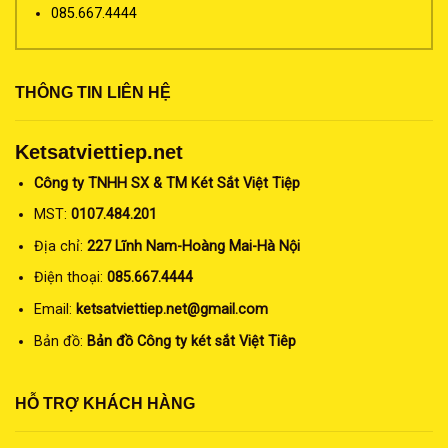
085.667.4444
THÔNG TIN LIÊN HỆ
Ketsatviettiep.net
Công ty TNHH SX & TM Két Sắt Việt Tiệp
MST:
0107.484.201
Địa chỉ:
227 Lĩnh Nam-Hoàng Mai-Hà Nội
Điện thoại:
085.667.4444
Email:
ketsatviettiep.net@gmail.com
Bản đồ:
Bản đồ Công ty két sắt Việt Tiêp
HỖ TRỢ KHÁCH HÀNG