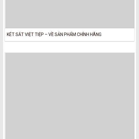
KÉT SẮT VIỆT TIỆP – VỀ SẢN PHẨM CHÍNH HÃNG