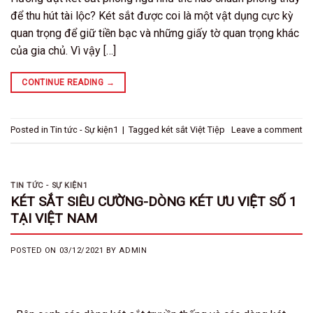
để thu hút tài lộc? Két sắt được coi là một vật dụng cực kỳ
quan trọng để giữ tiền bạc và những giấy tờ quan trọng khác
của gia chủ. Vì vậy […]
CONTINUE READING
→
Posted in
Tin tức - Sự kiện1
|
Tagged
két sắt Việt Tiệp
Leave a comment
TIN TỨC - SỰ KIỆN1
KÉT SẮT SIÊU CƯỜNG-DÒNG KÉT ƯU VIỆT SỐ 1
TẠI VIỆT NAM
POSTED ON
03/12/2021
BY
ADMIN