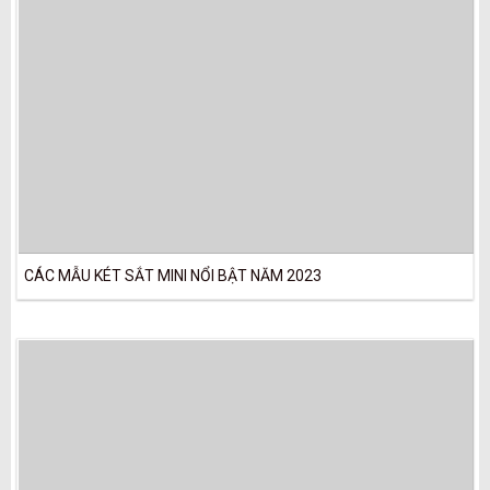
CÁC MẪU KÉT SẮT MINI NỔI BẬT NĂM 2023