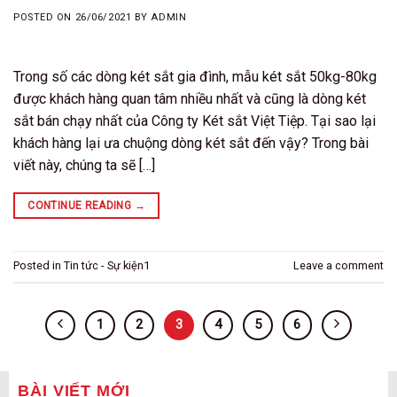
POSTED ON
26/06/2021
BY
ADMIN
Trong số các dòng két sắt gia đình, mẫu két sắt 50kg-80kg
được khách hàng quan tâm nhiều nhất và cũng là dòng két
sắt bán chạy nhất của Công ty Két sắt Việt Tiệp. Tại sao lại
khách hàng lại ưa chuộng dòng két sắt đến vậy? Trong bài
viết này, chúng ta sẽ […]
CONTINUE READING
→
Posted in
Tin tức - Sự kiện1
Leave a comment
1
2
3
4
5
6
BÀI VIẾT MỚI