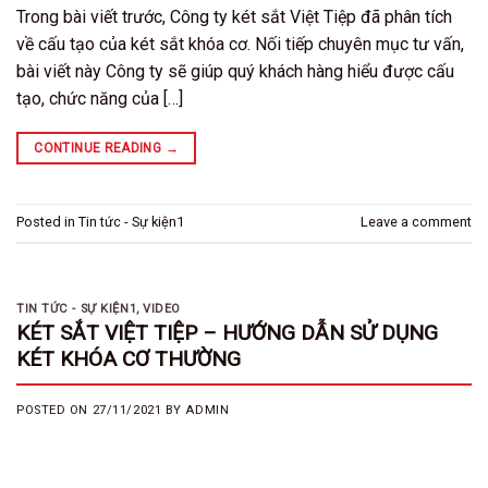
Trong bài viết trước, Công ty két sắt Việt Tiệp đã phân tích
về cấu tạo của két sắt khóa cơ. Nối tiếp chuyên mục tư vấn,
bài viết này Công ty sẽ giúp quý khách hàng hiểu được cấu
tạo, chức năng của […]
CONTINUE READING
→
Posted in
Tin tức - Sự kiện1
Leave a comment
TIN TỨC - SỰ KIỆN1
,
VIDEO
KÉT SẮT VIỆT TIỆP – HƯỚNG DẪN SỬ DỤNG
KÉT KHÓA CƠ THƯỜNG
POSTED ON
27/11/2021
BY
ADMIN