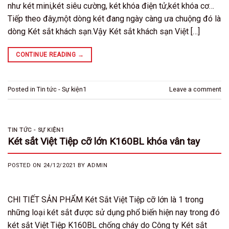
như két mini,két siêu cường, két khóa điện tử,két khóa cơ…
Tiếp theo đây,một dòng két đang ngày càng ưa chuộng đó là
dòng Két sắt khách sạn.Vậy Két sắt khách sạn Việt […]
CONTINUE READING
→
Posted in
Tin tức - Sự kiện1
Leave a comment
TIN TỨC - SỰ KIỆN1
Két sắt Việt Tiệp cỡ lớn K160BL khóa vân tay
POSTED ON
24/12/2021
BY
ADMIN
CHI TIẾT SẢN PHẨM Két Sắt Việt Tiệp cỡ lớn là 1 trong
những loại két sắt được sử dụng phổ biến hiện nay trong đó
két sắt Việt Tiệp K160BL chống cháy do Công ty Két sắt