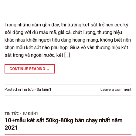
Trong những năm gần đây, thị trường két sắt trở nên cực kỳ
sôi động với đủ mẫu mã, giá cả, chất lượng, thương hiệu
khác nhau khiến người tiêu dùng hoang mang, không biết nên
chọn mẫu két sắt nào phù hợp. Giữa vô vàn thương hiệu két
sắt trong và ngoài nước, két […]
CONTINUE READING
→
Posted in
Tin tức - Sự kiện1
Leave a comment
TIN TỨC - SỰ KIỆN1
10+mẫu két sắt 50kg-80kg bán chạy nhất năm
2021