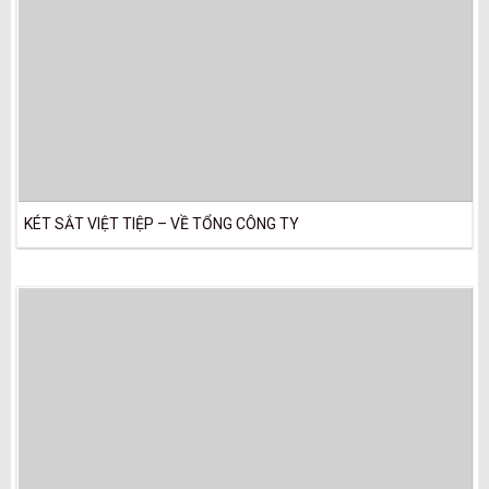
KÉT SẮT VIỆT TIỆP – VỀ TỔNG CÔNG TY