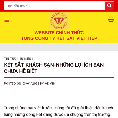
Skip
Tìm
kiếm:
to
content
WEBSITE CHÍNH THỨC
TỔNG CÔNG TY KÉT SẮT VIỆT TIỆP
TIN TỨC - SỰ KIỆN1
KÉT SẮT KHÁCH SẠN-NHỮNG LỢI ÍCH BẠN
CHƯA HỀ BIẾT
POSTED ON
03/01/2022
BY
ADMIN
Trong những bài viết trước, chúng tôi đã giới thiệu đến khách
hàng những dòng két đang được ưa chuộng trên thị trường