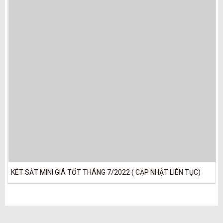
KÉT SẮT MINI GIÁ TỐT THÁNG 7/2022 ( CẬP NHẬT LIÊN TỤC)