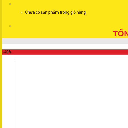
Chưa có sản phẩm trong giỏ hàng.
TỔN
-49%