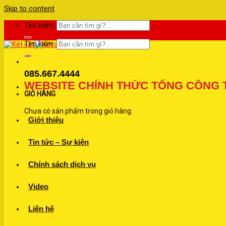
Skip to content
Tìm kiếm:
Tìm kiếm:
085.667.4444
WEBSITE CHÍNH THỨC TỔNG CÔNG TY
GIỎ HÀNG
Chưa có sản phẩm trong giỏ hàng.
Giới thiệu
Tin tức – Sự kiện
Chính sách dịch vụ
Video
Liên hệ