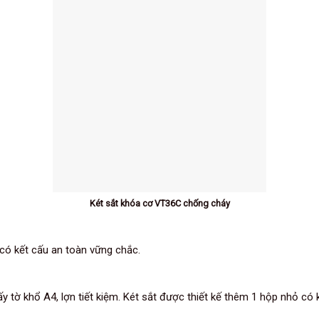
Két sắt khóa cơ VT36C chống cháy
 có kết cấu an toàn vững chắc.
ấy tờ khổ A4, lợn tiết kiệm. Két sắt được thiết kế thêm 1 hộp nhỏ có