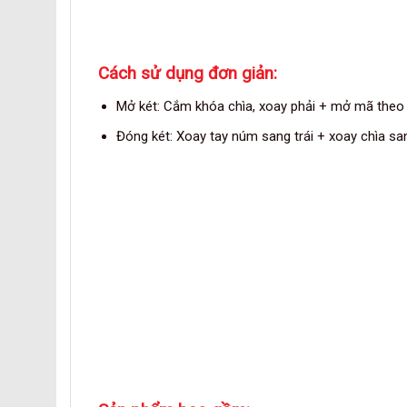
Cách sử dụng đơn giản:
Mở két: Cắm khóa chìa, xoay phải + mở mã theo
Đóng két: Xoay tay núm sang trái + xoay chìa sang