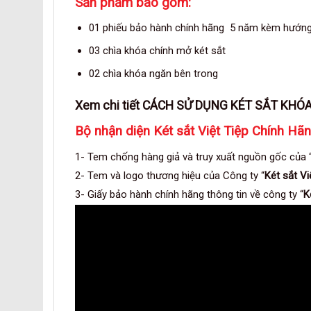
Sản phẩm bao gồm
:
01 phiếu bảo hành chính hãng 5 năm kèm hướng
03 chìa khóa chính mở két sắt
02 chìa khóa ngăn bên trong
Xem chi tiết
CÁCH SỬ DỤNG KÉT SẮT KHÓ
Bộ nhận diện Két sắt Việt Tiệp Chính Hã
1- Tem chống hàng giả và truy xuất nguồn gốc của 
2- Tem và logo thương hiệu của Công ty “
Két sắt Vi
3- Giấy bảo hành chính hãng thông tin về công ty “
K