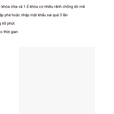
ổ khóa chìa và 1 ổ khóa cơ nhiều rãnh chống dò mã
ập phá hoặc nhập mật khẩu sai quá 3 lần
 60 phút.
 thời gian.