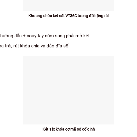
Khoang chứa két sắt VT36C tương đối rộng rãi
 hướng dẫn + xoay tay núm sang phải mở két.
 trái, rút khóa chìa và đảo đĩa số.
Két sắt khóa cơ mã số cố định