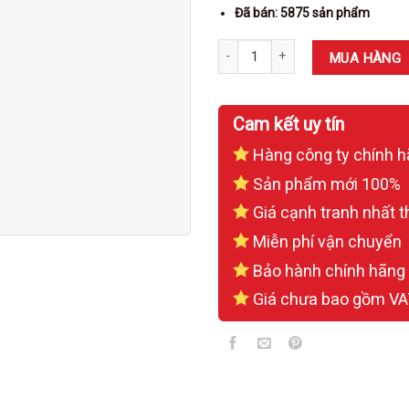
Đã bán: 5875 sản phẩm
Két sắt Việt Tiệp VT36C số lượng
MUA HÀNG
Cam kết uy tín
Hàng công ty chính 
Sản phẩm mới 100%
Giá cạnh tranh nhất t
Miễn phí vận chuyển
Bảo hành chính hãng
Giá chưa bao gồm VA