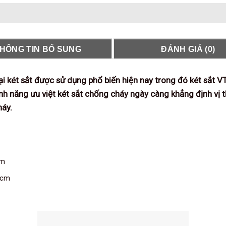
HÔNG TIN BỔ SUNG
ĐÁNH GIÁ (0)
oại két sắt được sử dụng phổ biến hiện nay trong đó két sắt 
nh năng ưu việt két sắt chống cháy ngày càng khẳng định vị t
háy.
cm
5cm