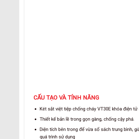
CẤU TẠO VÀ TÍNH NĂNG
Két sắt việt tiệp chống cháy VT30E khóa điện tử
Thiết kế bản lề trong gọn gàng, chống cậy phá.
Diện tích bên trong để vừa sổ sách trung bình, gi
quá trình sử dụng