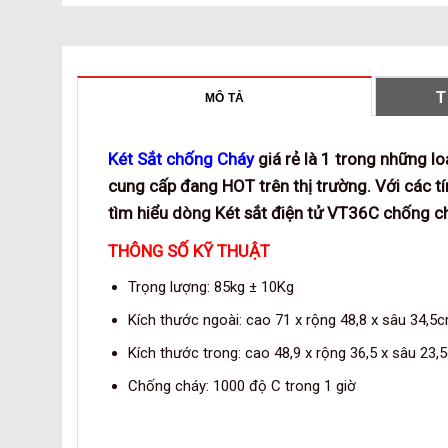
T
MÔ TẢ
Két Sắt chống Cháy
giá rẻ là 1 trong những l
cung cấp đang HOT trên thị trường. Với các tí
tìm hiểu dòng
Két sắt điện tử VT36C chống c
THÔNG SỐ KỸ THUẬT
Trọng lượng: 85kg ± 10Kg
Kích thước ngoài: cao 71 x rộng 48,8 x sâu 34,5
Kích thước trong: cao 48,9 x rộng 36,5 x sâu 23,
Chống cháy: 1000 độ C trong 1 giờ