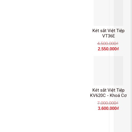
Két sắt Việt Tiệp
VT36E
4.500.000
₫
2.550.000
₫
Két sắt Việt Tiệp
KV620C - Khoá Cơ
7.000.000
₫
3.600.000
₫