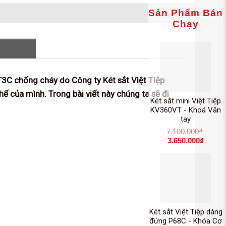
Sản Phẩm Bán
Chạy
VT3C chống cháy do Công ty Két sắt Việt Tiệp
hế của mình. Trong bài viết này chúng ta sẽ đi
Két sắt mini Việt Tiệp
KV360VT - Khoá Vân
tay
7.100.000
₫
3.650.000
₫
Két sắt Việt Tiệp dáng
đứng P68C - Khóa Cơ