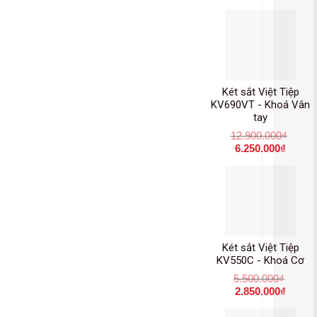
Két sắt Việt Tiệp
KV690VT - Khoá Vân
tay
12.900.000
₫
6.250.000
₫
Két sắt Việt Tiệp
KV550C - Khoá Cơ
5.500.000
₫
2.850.000
₫