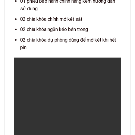
01 phiếu bảo hành chính hãng kèm hướng dẫn
sử dụng
02 chìa khóa chính mở két sắt
02 chìa khóa ngăn kéo bên trong
02 chìa khóa dự phòng dùng để mở két khi hết
pin