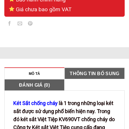
Giá chưa bao gồm VAT
THÔNG TIN BỔ SUNG
MÔ TẢ
ĐÁNH GIÁ (0)
Két Sắt chống cháy
là 1 trong những loại két
sắt được sử dụng phổ biến hiện nay. Trong
đó két sắt Việt Tiệp KV690VT chống cháy do
Công ty Két sắt Việt Tiệp cung cấp đang