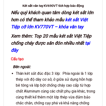
Két sắt vân tay KV690VT tích hợp báo động
Nếu quý khách quan tâm dòng két sắt lớn
hơn có thể tham khảo mẫu
két sắt Việt
Tiệp cỡ lớn KV770VT – khóa vân tay
Xem thêm: Top 20 mẫu két sắt Việt Tiệp
chống cháy được săn đón nhiều nhất
tại
đây
Cấu tạo
Bên ngoài:
Thân két sắt đúc đặc 3 lớp: Phía ngoài là 1 lớp
thép với độ dày cơ sở, ở giữa sử dụng hỗn hợp
bê tông và lớp bột chống cháy cao cấp từ hợp
chất Aluminum cùng các chất phụ gia khác, trong
cùng thiết kế thêm một lớp thép vừa đảm bảo
chắc chắn, chống cạy phá và khả năng chống