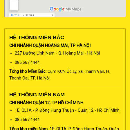
HỆ THỐNG MIỀN BẮC
CHI NHÁNH QUẬN HOÀNG MAI, TP HÀ NỘI
227 Đường Lĩnh Nam - Q. Hoàng Mai - Hà Nội
085.667.4444
Tổng kho Miền Bắc:
Cụm KCN Úc Lý, xã Thanh Văn, H.
Thanh Oai, TP. Hà Nội
HỆ THỐNG MIỀN NAM
CHI NHÁNH QUẬN 12, TP HỒ CHÍ MINH
1E, QL1A - P. Đông Hưng Thuận - Quận 12 - Hồ Chí Minh
085.667.4444
Tổng kho miền Nam:
1E, QL1A, P. Đông Hưng Thuận, Quận