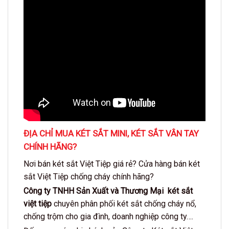
ĐỊA CHỈ MUA KÉT SẮT MINI, KÉT SẮT VÂN TAY
CHÍNH HÃNG?
Nơi bán két sắt Việt Tiệp giá rẻ? Cửa hàng bán két
sắt Việt Tiệp chống cháy chính hãng?
Công ty TNHH Sản Xuất và Thương Mại
két sắt
việt tiệp
chuyên phân phối két sắt chống cháy nổ,
chống trộm cho gia đình, doanh nghiệp công ty….