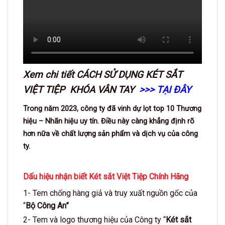
Xem chi tiết
CÁCH SỬ DỤNG KÉT SẮT
VIỆT TIỆP KHÓA VÂN TAY
>>> TẠI ĐÂY
Trong năm 2023, công ty đã vinh dự lọt top 10 Thương
hiệu – Nhãn hiệu uy tín. Điều này càng khẳng định rõ
hơn nữa về chất lượng sản phẩm và dịch vụ của công
ty.
Dấu hiệu
nhận biết Két sắt Việt Tiệp Chính Hãng
1- Tem chống hàng giả và truy xuất nguồn gốc của
“
Bộ Công An”
2- Tem và logo thương hiệu của Công ty “
Két sắt