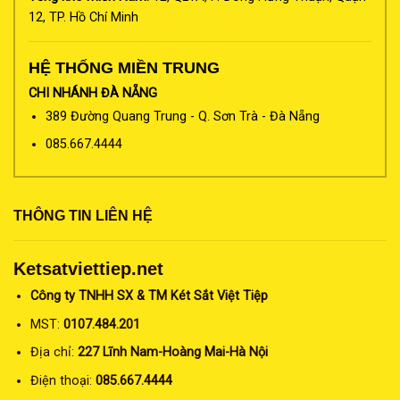
12, TP. Hồ Chí Minh
HỆ THỐNG MIỀN TRUNG
CHI NHÁNH ĐÀ NẴNG
389 Đường Quang Trung - Q. Sơn Trà - Đà Nẵng
085.667.4444
THÔNG TIN LIÊN HỆ
Ketsatviettiep.net
Công ty TNHH SX & TM Két Sắt Việt Tiệp
MST:
0107.484.201
Địa chỉ:
227 Lĩnh Nam-Hoàng Mai-Hà Nội
Điện thoại:
085.667.4444