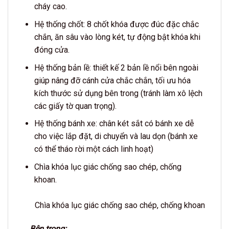
cháy cao.
Hệ thống chốt: 8 chốt khóa được đúc đặc chắc
chắn, ăn sâu vào lòng két, tự động bật khóa khi
đóng cửa.
Hệ thống bản lề: thiết kế 2 bản lề nổi bên ngoài
giúp nâng đỡ cánh cửa chắc chắn, tối ưu hóa
kích thước sử dụng bên trong (tránh làm xô lệch
các giấy tờ quan trọng).
Hệ thống bánh xe: chân két sắt có bánh xe dễ
cho việc lắp đặt, di chuyển và lau dọn (bánh xe
có thể tháo rời một cách linh hoạt)
Chìa khóa lục giác chống sao chép, chống
khoan.
Chìa khóa lục giác chống sao chép, chống khoan
Bên trong: