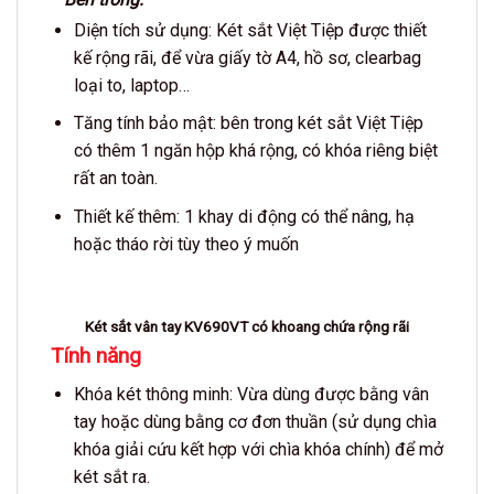
Diện tích sử dụng: Két sắt Việt Tiệp được thiết
kế rộng rãi, để vừa giấy tờ A4, hồ sơ, clearbag
loại to, laptop…
Tăng tính bảo mật: bên trong két sắt Việt Tiệp
có thêm 1 ngăn hộp khá rộng, có khóa riêng biệt
rất an toàn.
Thiết kế thêm: 1 khay di động có thể nâng, hạ
hoặc tháo rời tùy theo ý muốn
Két sắt vân tay KV690VT có khoang chứa rộng rãi
Tính năng
Khóa két thông minh: Vừa dùng được bằng vân
tay hoặc dùng bằng cơ đơn thuần (sử dụng chìa
khóa giải cứu kết hợp với chìa khóa chính) để mở
két sắt ra.