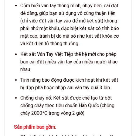
Cảm biến vân tay thông minh, nhạy bén, cài đặt
dễ dàng, giúp bạn sử dụng vô cùng thuận tiện
(chỉ việc đặt vân tay vào để mở két sắt) không
phải nhớ mật khẩu, đặc biệt két sắt có tính bảo
mật cao, tránh bị dò mã số như két sắt khóa cơ
và két điện tử thông thường.
Két sắt Vân Tay Việt Tiệp thế hệ mới cho phép
bạn cài đặt nhiều vân tay của nhiều người khác
nhau
Tính năng báo động được kích hoạt khi két sắt
bị đập phá hoặc nhập sai vân tay quá 3 lần
Chống cháy nổ: Két sắt được chế tạo từ bột
chống cháy theo tiêu chuẩn Hàn Quốc (chống
cháy 2000*C trong vòng 2 giờ)
Sản phẩm bao gồm
: