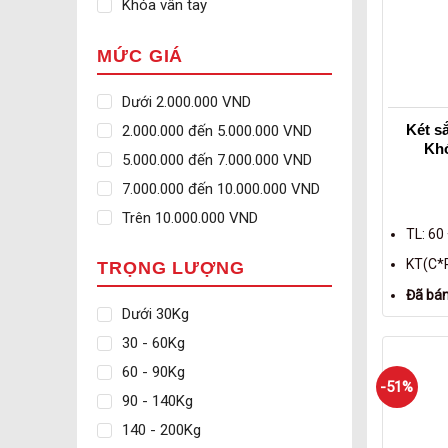
Khóa vân tay
MỨC GIÁ
Dưới 2.000.000 VND
Két s
2.000.000 đến 5.000.000 VND
Khó
5.000.000 đến 7.000.000 VND
7.000.000 đến 10.000.000 VND
Trên 10.000.000 VND
TL: 60
KT(C*R
TRỌNG LƯỢNG
Đã bá
Dưới 30Kg
30 - 60Kg
60 - 90Kg
-51%
90 - 140Kg
140 - 200Kg