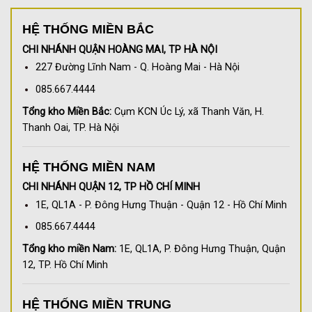
HỆ THỐNG MIỀN BẮC
CHI NHÁNH QUẬN HOÀNG MAI, TP HÀ NỘI
227 Đường Lĩnh Nam - Q. Hoàng Mai - Hà Nội
085.667.4444
Tổng kho Miền Bắc:
Cụm KCN Úc Lý, xã Thanh Văn, H.
Thanh Oai, TP. Hà Nội
HỆ THỐNG MIỀN NAM
CHI NHÁNH QUẬN 12, TP HỒ CHÍ MINH
1E, QL1A - P. Đông Hưng Thuận - Quận 12 - Hồ Chí Minh
085.667.4444
Tổng kho miền Nam:
1E, QL1A, P. Đông Hưng Thuận, Quận
12, TP. Hồ Chí Minh
HỆ THỐNG MIỀN TRUNG