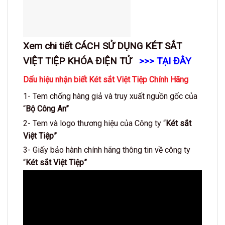
Xem chi tiết
CÁCH SỬ DỤNG KÉT SẮT
VIỆT TIỆP KHÓA ĐIỆN TỬ
>>> TẠI ĐÂY
Dấu hiệu nhận biết Két sắt Việt Tiệp Chính Hãng
1- Tem chống hàng giả và truy xuất nguồn gốc của
“
Bộ Công An”
2- Tem và logo thương hiệu của Công ty “
Két sắt
Việt Tiệp”
3- Giấy bảo hành chính hãng thông tin về công ty
“
Két sắt Việt Tiệp”