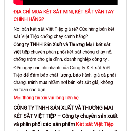
ĐỊA CHỈ MUA KÉT SẮT MINI, KÉT SẮT VÂN TAY
CHÍNH HÃNG?
Nơi bán két sắt Việt Tiệp giá rẻ? Cửa hàng bán két
sắt Việt Tiệp chống cháy chính hãng?
Công ty TNHH Sản Xuất và Thương Mại
két sắt
việt tiệp
chuyên phân phối két sắt chống cháy nổ,
chống trộm cho gia đình, doanh nghiệp công ty….
Đến ngay các chi nhánh của Công ty Két sắt Việt
Tiệp để đảm bảo chất lượng, bảo hành, giá cả phải
chăng, tránh mua nhầm nơi bán két sắt giả, không
an toàn cho bạn.
Mọi thông tin xin vui lòng liên hệ:
CÔNG TY TNHH SẢN XUẤT VÀ THƯƠNG MAI
KÉT SẮT VIỆT TIỆP –
Công ty chuyên sản xuất
và phân phối các sản phẩm
Két sắt Việt Tiệp