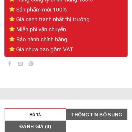
Sản phẩm mới 100%
Giá cạnh tranh nhất thị trường
Miễn phí vận chuyển
Bảo hành chính hãng
Giá chưa bao gồm VAT
THÔNG TIN BỔ SUNG
MÔ TẢ
ĐÁNH GIÁ (0)