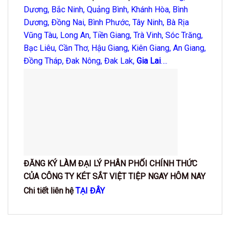
Dương, Bắc Ninh, Quảng Bình,
Khánh Hòa
, Bình
Dương, Đồng Nai, Bình Phước, Tây Ninh, Bà Rịa
Vũng Tàu, Long An, Tiền Giang, Trà Vinh, Sóc Trăng,
Bạc Liêu, Cần Thơ, Hậu Giang, Kiên Giang, An Giang,
Đồng Tháp, Đak Nông, Đak Lak,
Gia Lai
….
ĐĂNG KÝ LÀM ĐẠI LÝ PHÂN PHỐI CHÍNH THỨC
CỦA CÔNG TY KÉT SẮT VIỆT TIỆP NGAY HÔM NAY
Chi tiết liên hệ
TẠI ĐÂY