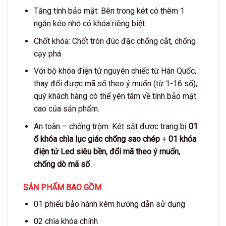
Tăng tính bảo mật: Bên trong két có thêm 1
ngăn kéo nhỏ có khóa riêng biệt.
Chốt khóa: Chốt tròn đúc đặc chống cắt, chống
cạy phá
Với bộ khóa điện tử nguyên chiếc từ Hàn Quốc,
thay đổi được mã số theo ý muốn (từ 1-16 số),
quý khách hàng có thể yên tâm về tính bảo mật
cao của sản phẩm.
An toàn – chống trộm: Két sắt được trang bị
01
ổ khóa chìa lục giác chống sao chép
+
01 khóa
điện tử Led siêu bền, đổi mã theo ý muốn,
chống dò mã số
SẢN PHẨM BAO GỒM
01 phiếu bảo hành kèm hướng dẫn sử dụng
02 chìa khóa chính