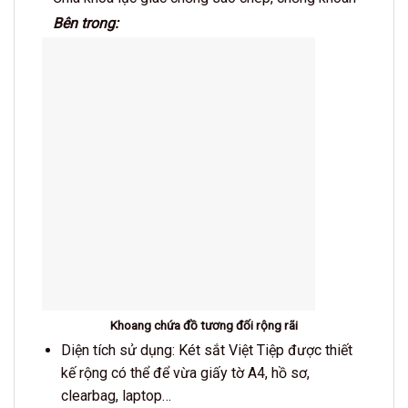
Bên trong:
Khoang chứa đồ tương đối rộng rãi
Diện tích sử dụng: Két sắt Việt Tiệp được thiết
kế rộng có thể để vừa giấy tờ A4, hồ sơ,
clearbag, laptop…