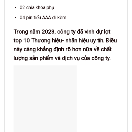
02 chìa khóa phụ
04 pin tiểu AAA đi kèm
Trong năm 2023, công ty đã vinh dự lọt
top 10 Thương hiệu- nhãn hiệu uy tín. Điều
này càng khẳng định rõ hơn nữa về chất
lượng sản phẩm và dịch vụ của công ty.