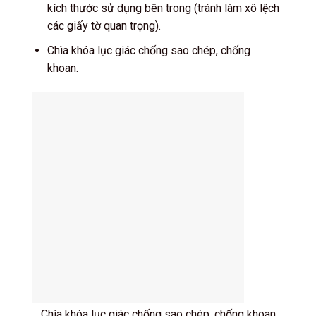
kích thước sử dụng bên trong (tránh làm xô lệch
các giấy tờ quan trọng).
Chìa khóa lục giác chống sao chép, chống
khoan.
Chìa khóa lục giác chống sao chép, chống khoan