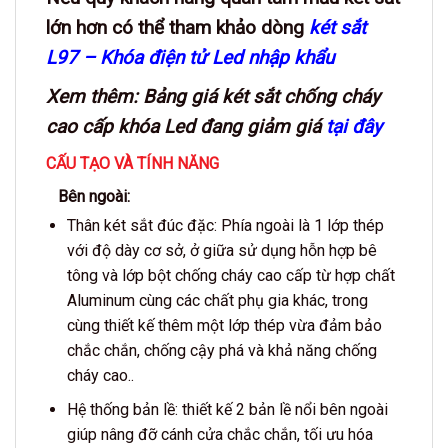
lớn hơn có thể tham khảo dòng
két sắt
L97 – Khóa điện tử Led nhập khẩu
Xem thêm: Bảng giá két sắt chống cháy
cao cấp khóa Led đang giảm giá
tại đây
CẤU TẠO VÀ TÍNH NĂNG
Bên ngoài:
Thân két sắt đúc đặc: Phía ngoài là 1 lớp thép
với độ dày cơ sở, ở giữa sử dụng hỗn hợp bê
tông và lớp bột chống cháy cao cấp từ hợp chất
Aluminum cùng các chất phụ gia khác, trong
cùng thiết kế thêm một lớp thép vừa đảm bảo
chắc chắn, chống cậy phá và khả năng chống
cháy cao..
Hệ thống bản lề: thiết kế 2 bản lề nổi bên ngoài
giúp nâng đỡ cánh cửa chắc chắn, tối ưu hóa