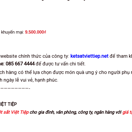
 khuyến mại:
9.500.000
₫
p website chính thức của công ty:
ketsatviettiep.net
để tham k
ne: 085 667 4444
để được tư vấn chi tiết.
ách hàng có thể lựa chọn được món quà ưng ý cho người phụ 
h ngày lễ vui vẻ, hạnh phúc.
————————-
IỆT TIỆP
t sắt Việt Tiệp
cho gia đình, văn phòng, công ty, ngân hàng với
giá t