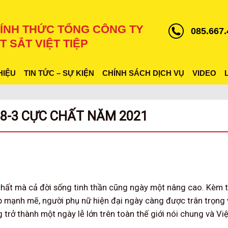
ÍNH THỨC TỔNG CÔNG TY
085.667.
T SẮT VIỆT TIỆP
HIỆU
TIN TỨC – SỰ KIỆN
CHÍNH SÁCH DỊCH VỤ
VIDEO
8-3 CỰC CHẤT NĂM 2021
 chất mà cả đời sống tinh thần cũng ngày một nâng cao. Kèm 
 mạnh mẽ, người phụ nữ hiện đại ngày càng được trân trọng 
 trở thành một ngày lễ lớn trên toàn thế giới nói chung và V