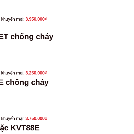
 khuyến mại:
3.950.000
₫
2ET chống cháy
 khuyến mại:
3.250.000
₫
8E chống cháy
 khuyến mại:
3.750.000
₫
 đặc KVT88E