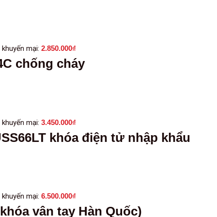
 khuyến mại:
2.850.000
₫
54C chống cháy
 khuyến mại:
3.450.000
₫
 USS66LT khóa điện tử nhập khẩu
 khuyến mại:
6.500.000
₫
(khóa vân tay Hàn Quốc)