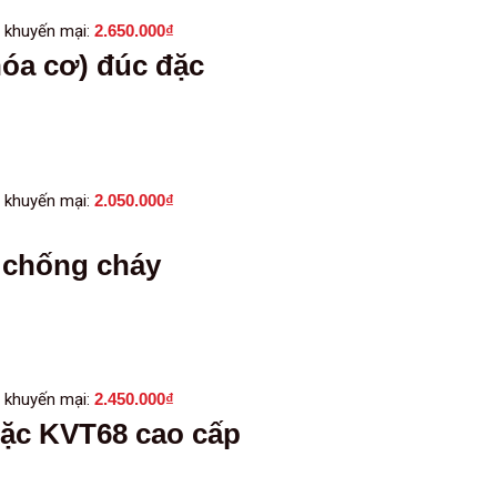
 khuyến mại:
2.650.000
₫
hóa cơ) đúc đặc
 khuyến mại:
2.050.000
₫
0 chống cháy
 khuyến mại:
2.450.000
₫
 đặc KVT68 cao cấp