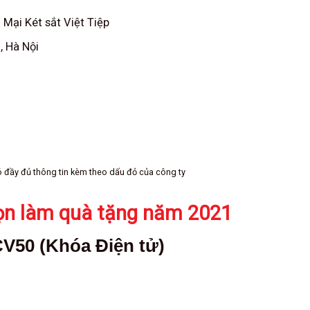
Mại Két sắt Việt Tiệp
, Hà Nội
 đầy đủ thông tin kèm theo dấu đỏ của công ty
ọn làm quà tặng năm 2021
CV50 (Khóa Điện tử)