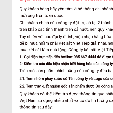
Quý khách hàng hãy yên tâm vì hệ thống chi nhánh v
mở rộng trên toàn quốc.
Chi nhánh chính của công ty đặt trụ sở tại 2 thành
trên khắp các tỉnh thành trên cả nước nên quý kh
Tuy nhiên với các đại lý ở tỉnh, việc nhập hàng hó
dễ bị mua nhầm phải Két sắt Việt Tiệp giả, nhái, 
mua két sắt làm quà tặng, Công ty két sắt Việt Ti
1- Gọi điện trực tiếp đến hotline: 085 667 4444 để được 
2- Kiểm tra các dấu hiệu nhận biết hàng hóa của công t
Trên mỗi sản phẩm chính hãng của công ty đều ba
2.1. Tem nhôm phay xước có Tên công ty và Logo của c
2.2. Tem truy xuất nguồn gốc sản phẩm được Bộ công a
Quý khách có thể kiểm tra được thông tin qua ph
Việt Nam sử dụng nhiều nhất và có độ tin tưởng ca
thông tin sau đây: