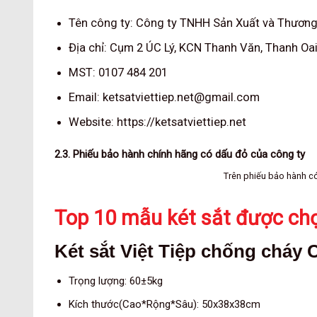
Tên công ty: Công ty TNHH Sản Xuất và Thương 
Địa chỉ: Cụm 2 ÚC Lý, KCN Thanh Văn, Thanh Oai
MST: 0107 484 201
Email: ketsatviettiep.net@gmail.com
Website: https://ketsatviettiep.net
2.3. Phiếu bảo hành chính hãng có dấu đỏ của công ty
Trên phiếu bảo hành có
Top 10 mẫu két sắt được ch
Két sắt Việt Tiệp chống cháy 
Trọng lượng: 60±5kg
Kích thước(Cao*Rộng*Sâu): 50x38x38cm