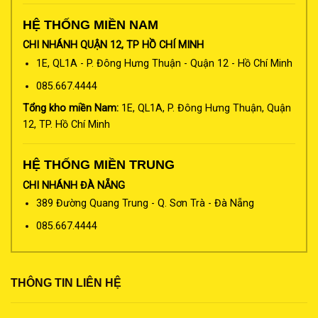
HỆ THỐNG MIỀN NAM
CHI NHÁNH QUẬN 12, TP HỒ CHÍ MINH
1E, QL1A - P. Đông Hưng Thuận - Quận 12 - Hồ Chí Minh
085.667.4444
Tổng kho miền Nam:
1E, QL1A, P. Đông Hưng Thuận, Quận
12, TP. Hồ Chí Minh
HỆ THỐNG MIỀN TRUNG
CHI NHÁNH ĐÀ NẴNG
389 Đường Quang Trung - Q. Sơn Trà - Đà Nẵng
085.667.4444
THÔNG TIN LIÊN HỆ