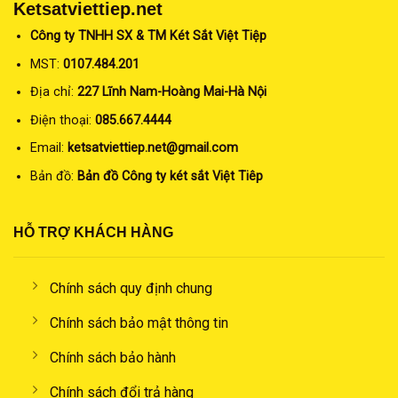
Ketsatviettiep.net
Công ty TNHH SX & TM Két Sắt Việt Tiệp
MST:
0107.484.201
Địa chỉ:
227 Lĩnh Nam-Hoàng Mai-Hà Nội
Điện thoại:
085.667.4444
Email:
ketsatviettiep.net@gmail.com
Bản đồ:
Bản đồ Công ty két sắt Việt Tiêp
HỖ TRỢ KHÁCH HÀNG
Chính sách quy định chung
Chính sách bảo mật thông tin
Chính sách bảo hành
Chính sách đổi trả hàng