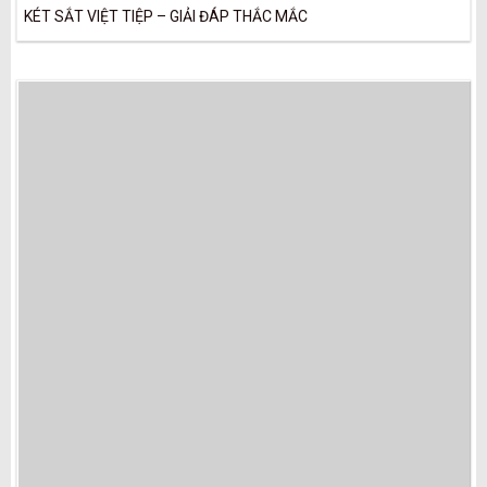
KÉT SẮT VIỆT TIỆP – GIẢI ĐÁP THẮC MẮC