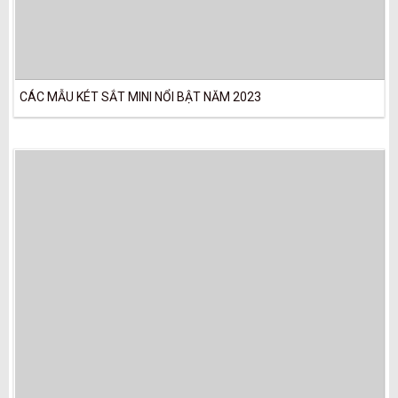
CÁC MẪU KÉT SẮT MINI NỔI BẬT NĂM 2023