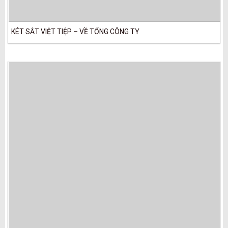
KÉT SẮT VIỆT TIỆP – VỀ TỔNG CÔNG TY