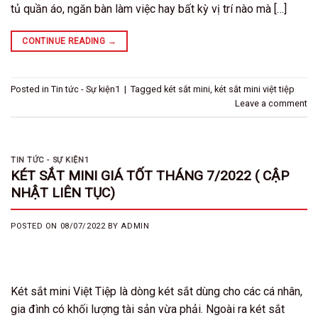
tủ quần áo, ngăn bàn làm việc hay bất kỳ vị trí nào mà […]
CONTINUE READING
→
Posted in
Tin tức - Sự kiện1
|
Tagged
két sắt mini
,
két sắt mini việt tiệp
Leave a comment
TIN TỨC - SỰ KIỆN1
KÉT SẮT MINI GIÁ TỐT THÁNG 7/2022 ( CẬP
NHẬT LIÊN TỤC)
POSTED ON
08/07/2022
BY
ADMIN
Két sắt mini Việt Tiệp là dòng két sắt dùng cho các cá nhân,
gia đình có khối lượng tài sản vừa phải. Ngoài ra két sắt