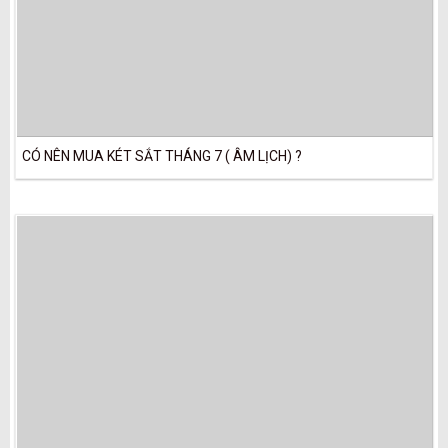
CÓ NÊN MUA KÉT SẮT THÁNG 7 ( ÂM LỊCH) ?