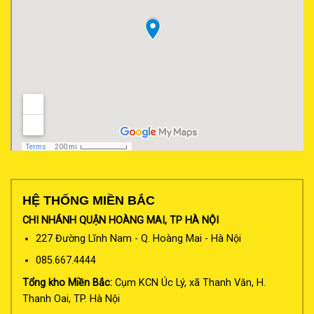
HỆ THỐNG MIỀN BẮC
CHI NHÁNH QUẬN HOÀNG MAI, TP HÀ NỘI
227 Đường Lĩnh Nam - Q. Hoàng Mai - Hà Nội
085.667.4444
Tổng kho Miền Bắc:
Cụm KCN Úc Lý, xã Thanh Văn, H.
Thanh Oai, TP. Hà Nội