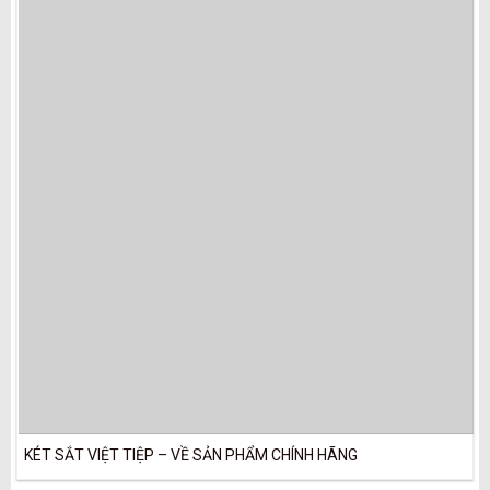
KÉT SẮT VIỆT TIỆP – VỀ SẢN PHẨM CHÍNH HÃNG